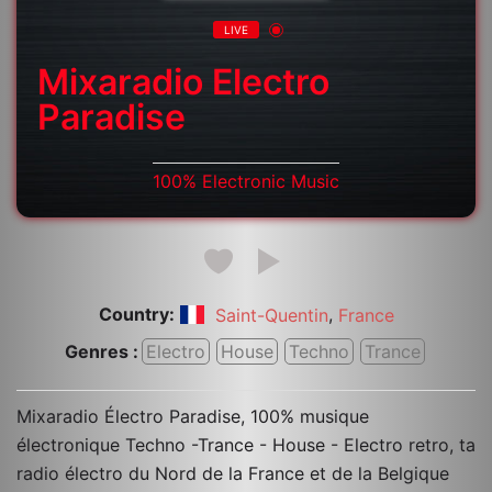
LIVE
Mixaradio Electro
Paradise
100% Electronic Music
Country:
,
Saint-Quentin
France
Genres :
Electro
House
Techno
Trance
Mixaradio Électro Paradise, 100% musique
électronique Techno -Trance - House - Electro retro, ta
radio électro du Nord de la France et de la Belgique