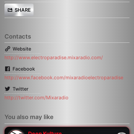
SHARE
Contacts
Website
http://www.electroparadise.mixaradio.com/
Facebook
http://www.facebook.com/mixaradioelectroparadise
Twitter
http://twitter.com/Mixaradio
You also may like
Deep Kulture