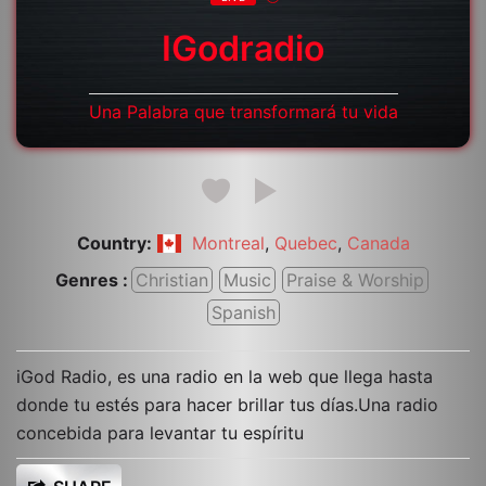
IGodradio
Una Palabra que transformará tu vida
Country:
,
,
Montreal
Quebec
Canada
Genres :
Christian
Music
Praise & Worship
Spanish
iGod Radio, es una radio en la web que llega hasta
donde tu estés para hacer brillar tus días.Una radio
concebida para levantar tu espíritu