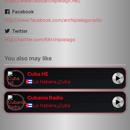
https://www.radioarchipielago.net/
Facebook
http://www.facebook.com/archipielagoradio
Twitter
http://twitter.com/RArchipielago
You also may like
Cuba HE
La Habana
,
Cuba
Cubania Radio
La Habana
,
Cuba