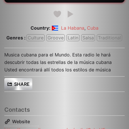
Country:
,
La Habana
Cuba
Genres :
Culture
Groove
Latin
Salsa
Traditional
Musica cubana para el Mundo. Esta radio le hará
descubrir todas las estrellas de la música cubana
Usted encontrará allí todos los estilos de música
SHARE
Contacts
Website